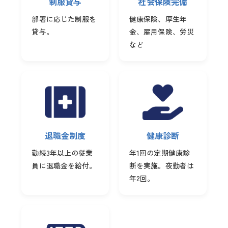
制服貸与
社会保険完備
部署に応じた制服を
健康保険、厚生年
貸与。
金、雇用保険、労災
など
退職金制度
健康診断
勤続3年以上の従業
年1回の定期健康診
員に退職金を給付。
断を実施。夜勤者は
年2回。