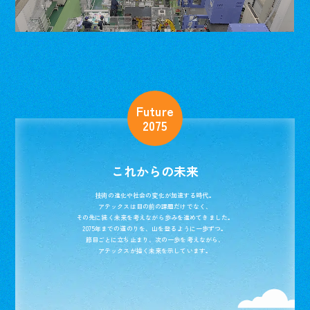
Future
2075
これからの未来
技術の進化や社会の変化が加速する時代。
アテックスは目の前の課題だけでなく、
その先に続く未来を考えながら歩みを進めてきました。
2075年までの道のりを、山を登るように一歩ずつ。
節目ごとに立ち止まり、次の一歩を考えながら、
アテックスが描く未来を示しています。