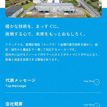
確かな技術を、まっすぐに。
挑戦する心で、未来をもっとおもしろく。
アテックスは、高機能樹脂（エンプラ）×金属の複合技術を強みに、設
計・試作から量産まで一貫して対応するメーカーです。
国内外に広がるフィールドの中で一人ひとりがモノづくりの中心となり、
挑戦と成長を実感できる環境があります。
代表メッセージ
View More
Top Message
会社概要
View More