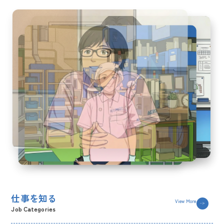
仕事を知る
View More
Job Categories