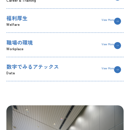
Career & Training
福利厚生
View More
Welfare
職場の環境
View More
Workplace
数字でみるアテックス
View More
Data