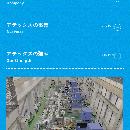
Company
アテックスの事業
View More
Business
アテックスの強み
View More
Our Strength