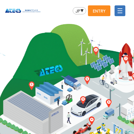
JP
ENTRY