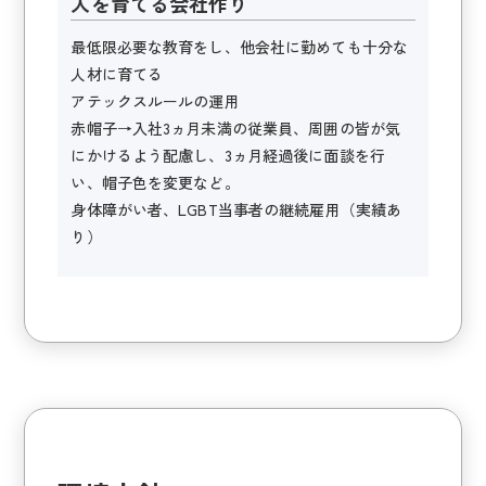
人を育てる会社作り
最低限必要な教育をし、他会社に勤めても十分な
人材に育てる
アテックスルールの運用
赤帽子→入社3ヵ月未満の従業員、周囲の皆が気
にかけるよう配慮し、3ヵ月経過後に面談を行
い、帽子色を変更など。
身体障がい者、LGBT当事者の継続雇用（実績あ
り）