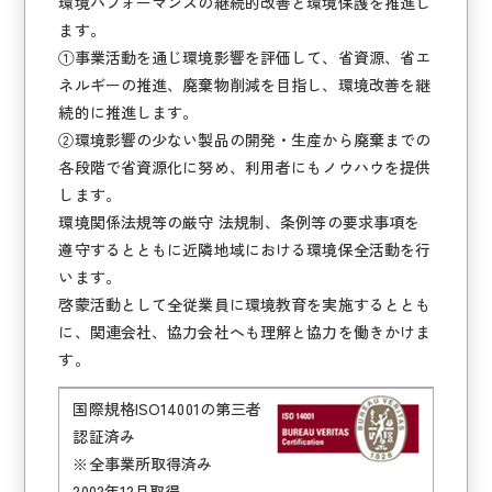
環境パフォーマンスの継続的改善と環境保護を推進し
ます。
①事業活動を通じ環境影響を評価して、省資源、省エ
ネルギーの推進、廃棄物削減を目指し、環境改善を継
続的に推進します。
②環境影響の少ない製品の開発・生産から廃棄までの
各段階で省資源化に努め、利用者にもノウハウを提供
します。
環境関係法規等の厳守 法規制、条例等の要求事項を
遵守するとともに近隣地域における環境保全活動を行
います。
啓蒙活動として全従業員に環境教育を実施するととも
に、関連会社、協力会社へも理解と協力を働きかけま
す。
国際規格ISO14001の第三者
認証済み
※全事業所取得済み
2002年12月取得