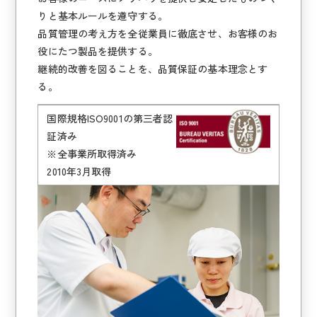
りと基本ルールを遵守する。
品質管理の考え方を全従業員に徹底させ、お客様のお
役にたつ製品を提供する。
継続的改善を図ることを、品質保証の基本理念とす
る。
国際規格ISO9001の第三者認
証済み
※全事業所取得済み
2010年3月取得